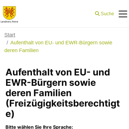
Zum Hauptinhalt springen
Suche
M
Start
Aufenthalt von EU- und EWR-Bürgern sowie
deren Familien