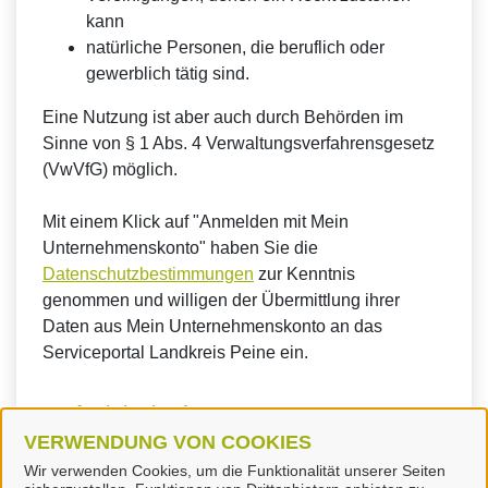
kann
natürliche Personen, die beruflich oder
gewerblich tätig sind.
Eine Nutzung ist aber auch durch Behörden im
Sinne von § 1 Abs. 4 Verwaltungsverfahrensgesetz
(VwVfG) möglich.
Mit einem Klick auf "Anmelden mit Mein
Unternehmenskonto" haben Sie die
Datenschutzbestimmungen
zur Kenntnis
genommen und willigen der Übermittlung ihrer
Daten aus Mein Unternehmenskonto an das
Serviceportal Landkreis Peine ein.
So funktioniert´s:
VERWENDUNG VON COOKIES
Wir verwenden Cookies, um die Funktionalität unserer Seiten