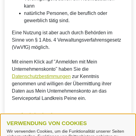
kann
natürliche Personen, die beruflich oder
gewerblich tätig sind.
Eine Nutzung ist aber auch durch Behörden im
Sinne von § 1 Abs. 4 Verwaltungsverfahrensgesetz
(VwVfG) möglich.
Mit einem Klick auf "Anmelden mit Mein
Unternehmenskonto" haben Sie die
Datenschutzbestimmungen
zur Kenntnis
genommen und willigen der Übermittlung ihrer
Daten aus Mein Unternehmenskonto an das
Serviceportal Landkreis Peine ein.
So funktioniert´s:
VERWENDUNG VON COOKIES
Wir verwenden Cookies, um die Funktionalität unserer Seiten