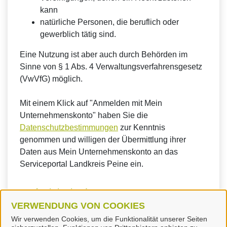
kann
natürliche Personen, die beruflich oder
gewerblich tätig sind.
Eine Nutzung ist aber auch durch Behörden im
Sinne von § 1 Abs. 4 Verwaltungsverfahrensgesetz
(VwVfG) möglich.
Mit einem Klick auf "Anmelden mit Mein
Unternehmenskonto" haben Sie die
Datenschutzbestimmungen
zur Kenntnis
genommen und willigen der Übermittlung ihrer
Daten aus Mein Unternehmenskonto an das
Serviceportal Landkreis Peine ein.
So funktioniert´s:
VERWENDUNG VON COOKIES
Wir verwenden Cookies, um die Funktionalität unserer Seiten