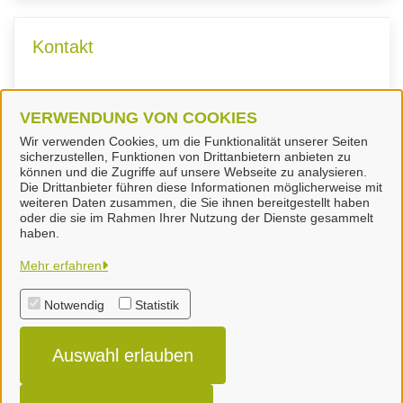
Kontakt
Fachdienst Umwelt
VERWENDUNG VON COOKIES
Wir verwenden Cookies, um die Funktionalität unserer Seiten
sicherzustellen, Funktionen von Drittanbietern anbieten zu
können und die Zugriffe auf unsere Webseite zu analysieren.
Die Drittanbieter führen diese Informationen möglicherweise mit
weiteren Daten zusammen, die Sie ihnen bereitgestellt haben
oder die sie im Rahmen Ihrer Nutzung der Dienste gesammelt
Landkreis Peine
haben.
Mehr erfahren
Alle Rechte vorbehalten
Notwendig
Statistik
Impressum
Auswahl erlauben
Datenschutzerklärung