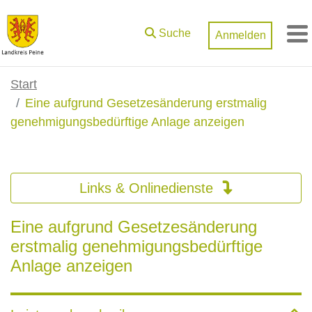
Zum Hauptinhalt springen
Suche
Anmelden
M
Start
Eine aufgrund Gesetzesänderung erstmalig
genehmigungsbedürftige Anlage anzeigen
Links & Onlinedienste
Eine aufgrund Gesetzesänderung
erstmalig genehmigungsbedürftige
Anlage anzeigen