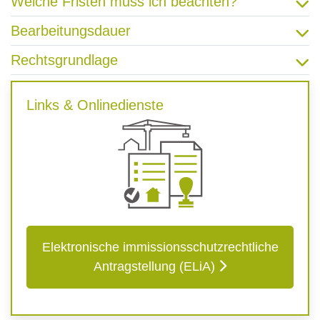
Welche Fristen muss ich beachten?
Bearbeitungsdauer
Rechtsgrundlage
Links & Onlinedienste
Elektronische immissionsschutzrechtliche
Antragstellung (ELiA)