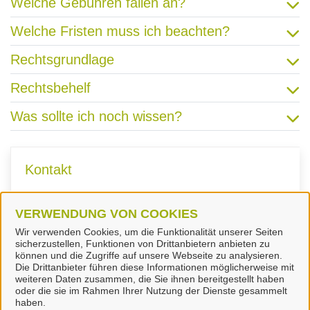
Welche Gebühren fallen an?
Welche Fristen muss ich beachten?
Rechtsgrundlage
Rechtsbehelf
Was sollte ich noch wissen?
Kontakt
VERWENDUNG VON COOKIES
Jobcenter Landkreis Peine
Wir verwenden Cookies, um die Funktionalität unserer Seiten
sicherzustellen, Funktionen von Drittanbietern anbieten zu
können und die Zugriffe auf unsere Webseite zu analysieren.
Die Drittanbieter führen diese Informationen möglicherweise mit
weiteren Daten zusammen, die Sie ihnen bereitgestellt haben
oder die sie im Rahmen Ihrer Nutzung der Dienste gesammelt
Landkreis Peine
haben.