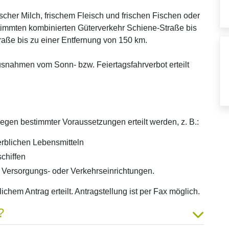
rischer Milch, frischem Fleisch und frischen Fischen oder
timmten kombinierten Güterverkehr Schiene-Straße bis
raße bis zu einer Entfernung von 150 km.
nahmen vom Sonn- bzw. Feiertagsfahrverbot erteilt
gen bestimmter Voraussetzungen erteilt werden, z. B.:
erblichen Lebensmitteln
chiffen
r Versorgungs- oder Verkehrseinrichtungen.
hem Antrag erteilt. Antragstellung ist per Fax möglich.
?