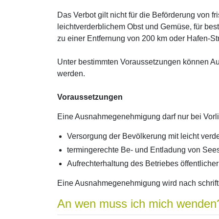
Das Verbot gilt nicht für die Beförderung von f
leichtverderblichem Obst und Gemüse, für bes
zu einer Entfernung von 200 km oder Hafen-St
Unter bestimmten Voraussetzungen können Aus
werden.
Voraussetzungen
Eine Ausnahmegenehmigung darf nur bei Vorlie
Versorgung der Bevölkerung mit leicht verd
termingerechte Be- und Entladung von Sees
Aufrechterhaltung des Betriebes öffentliche
Eine Ausnahmegenehmigung wird nach schriftlic
An wen muss ich mich wenden