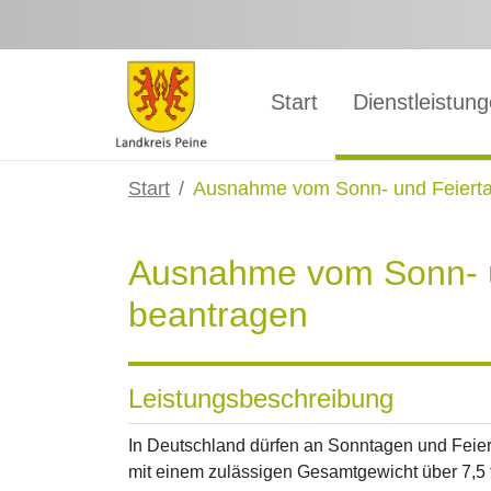
Zum Hauptinhalt springen
Start
Dienstleistun
Start
Ausnahme vom Sonn- und Feierta
Ausnahme vom Sonn- u
beantragen
Leistungsbeschreibung
In Deutschland dürfen an Sonntagen und Feiert
mit einem zulässigen Gesamtgewicht über 7,5 t