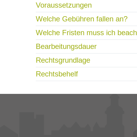
Voraussetzungen
Welche Gebühren fallen an?
Welche Fristen muss ich beac
Bearbeitungsdauer
Rechtsgrundlage
Rechtsbehelf