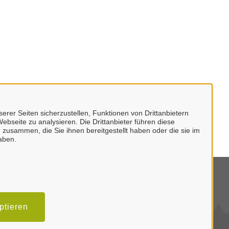
erer Seiten sicherzustellen, Funktionen von Drittanbietern
ebseite zu analysieren. Die Drittanbieter führen diese
 zusammen, die Sie ihnen bereitgestellt haben oder die sie im
aben.
mpressum
tenschutzerklärung
ptieren
klärung zur Barrierefreiheit