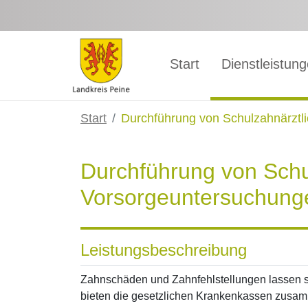
Zum Hauptinhalt springen
Start
Dienstleistun
Start
Durchführung von Schulzahnärztl
Durchführung von Schu
Vorsorgeuntersuchung
Leistungsbeschreibung
Zahnschäden und Zahnfehlstellungen lassen si
bieten die gesetzlichen Krankenkassen zusa