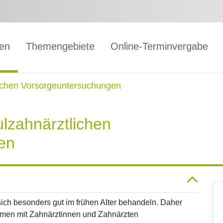
gen
Themengebiete
Online-Terminvergabe
ichen Vorsorgeuntersuchungen
lzahnärztlichen
en
ch besonders gut im frühen Alter behandeln. Daher
mmen mit Zahnärztinnen und Zahnärzten