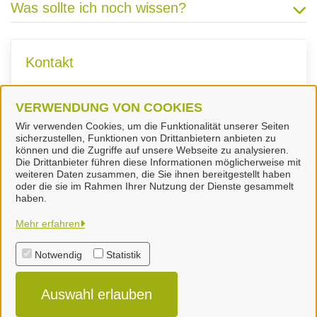
Was sollte ich noch wissen?
Kontakt
VERWENDUNG VON COOKIES
Fachdienst Gesundheitsamt
Wir verwenden Cookies, um die Funktionalität unserer Seiten
sicherzustellen, Funktionen von Drittanbietern anbieten zu
können und die Zugriffe auf unsere Webseite zu analysieren.
Die Drittanbieter führen diese Informationen möglicherweise mit
weiteren Daten zusammen, die Sie ihnen bereitgestellt haben
oder die sie im Rahmen Ihrer Nutzung der Dienste gesammelt
Landkreis Peine
haben.
Mehr erfahren
Alle Rechte vorbehalten
Notwendig
Statistik
Impressum
Auswahl erlauben
Datenschutzerklärung