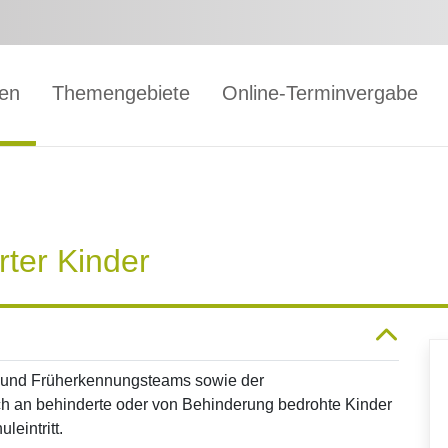
gen
Themengebiete
Online-Terminvergabe
ter Kinder
s- und Früherkennungsteams sowie der
ich an behinderte oder von Behinderung bedrohte Kinder
leintritt.