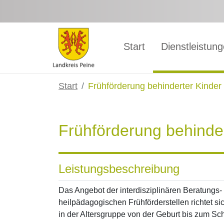
Zum Hauptinhalt springen
Start
Dienstleistun
Start
Frühförderung behinderter Kinder
Frühförderung behinder
Leistungsbeschreibung
Das Angebot der interdisziplinären Beratung
heilpädagogischen Frühförderstellen richtet s
in der Altersgruppe von der Geburt bis zum Schu