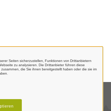
erer Seiten sicherzustellen, Funktionen von Drittanbietern
ebseite zu analysieren. Die Drittanbieter führen diese
 zusammen, die Sie ihnen bereitgestellt haben oder die sie im
aben.
mpressum
tenschutzerklärung
ptieren