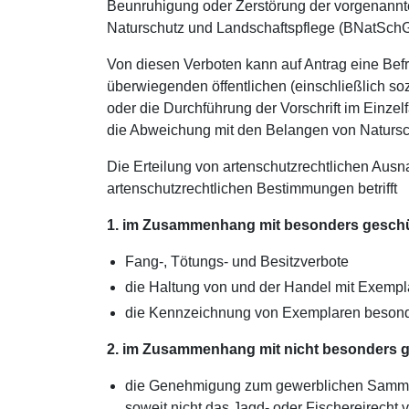
Beunruhigung oder Zerstörung der vorgenannte
Naturschutz und Landschaftspflege (BNatSchG
Von diesen Verboten kann auf Antrag eine Be
überwiegenden öffentlichen (einschließlich soz
oder die Durchführung der Vorschrift im Einzelf
die Abweichung mit den Belangen von Natursch
Die Erteilung von artenschutzrechtlichen A
artenschutzrechtlichen Bestimmungen betrifft
1. im Zusammenhang mit besonders geschü
Fang-, Tötungs- und Besitzverbote
die Haltung von und der Handel mit Exempl
die Kennzeichnung von Exemplaren besonde
2. im Zusammenhang mit nicht besonders g
die Genehmigung zum gewerblichen Sammeln
soweit nicht das Jagd- oder Fischereirecht 