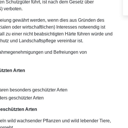
n Schutzgüter führt, ist nach dem Gesetz über
) verboten.
freiung gewährt werden, wenn dies aus Gründen des
ialen oder wirtschaftlichen) Interesses notwendig ist
all zu einer nicht beabsichtigten Härte führen würde und
utz und Landschaftspflege vereinbar ist.
usnahmegenehmigungen und Befreiungen von
tzten Arten
aren besonders geschützter Arten
rs geschützter Arten
eschützten Arten
 wild wachsender Pflanzen und wild lebender Tiere,
vorgeht