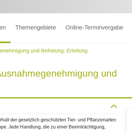
gen
Themengebiete
Online-Terminvergabe
enehmigung und Befreiung: Erteilung
e Ausnahmegenehmigung und
halt der gesetzlich geschützten Tier- und Pflanzenarten
ope. Jede Handlung, die zu einer Beeinträchtigung,