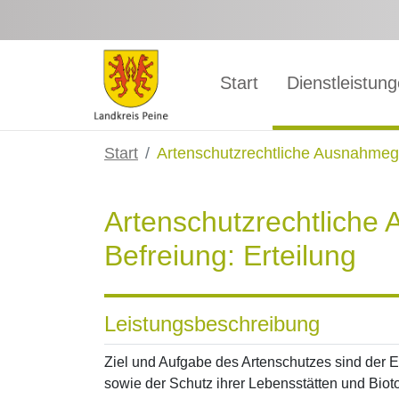
Zum Hauptinhalt springen
Start
Dienstleistun
Start
Artenschutzrechtliche Ausnahmeg
Artenschutzrechtlich
Befreiung: Erteilung
Leistungsbeschreibung
Ziel und Aufgabe des Artenschutzes sind der Er
sowie der Schutz ihrer Lebensstätten und Biot