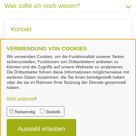
Was sollte ich noch wissen?
Kontakt
VERWENDUNG VON COOKIES
Fachdienst Umwelt
Wir verwenden Cookies, um die Funktionalität unserer Seiten
sicherzustellen, Funktionen von Drittanbietern anbieten zu
können und die Zugriffe auf unsere Webseite zu analysieren.
Die Drittanbieter führen diese Informationen möglicherweise mit
weiteren Daten zusammen, die Sie ihnen bereitgestellt haben
oder die sie im Rahmen Ihrer Nutzung der Dienste gesammelt
Landkreis Peine
haben.
Mehr erfahren
Alle Rechte vorbehalten
Notwendig
Statistik
Impressum
Auswahl erlauben
Datenschutzerklärung