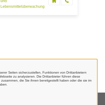
und
Lebensmittelüberwachung
erer Seiten sicherzustellen, Funktionen von Drittanbietern
ebseite zu analysieren. Die Drittanbieter führen diese
 zusammen, die Sie ihnen bereitgestellt haben oder die sie im
aben.
mpressum