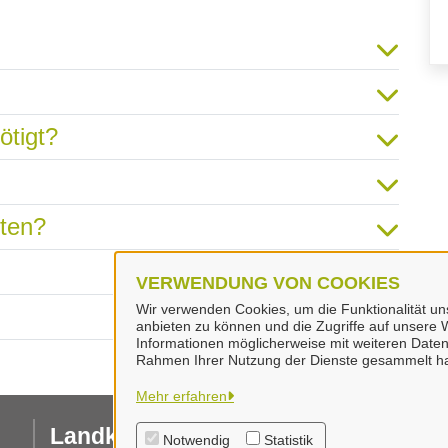
ötigt?
hten?
VERWENDUNG VON COOKIES
Wir verwenden Cookies, um die Funktionalität uns
anbieten zu können und die Zugriffe auf unsere W
Informationen möglicherweise mit weiteren Daten
Rahmen Ihrer Nutzung der Dienste gesammelt h
Mehr erfahren
Landkreis Peine
I
Notwendig
Statistik