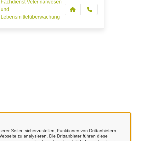
Fachdienst Veterinärwesen
und
Lebensmittelüberwachung
erer Seiten sicherzustellen, Funktionen von Drittanbietern
ebseite zu analysieren. Die Drittanbieter führen diese