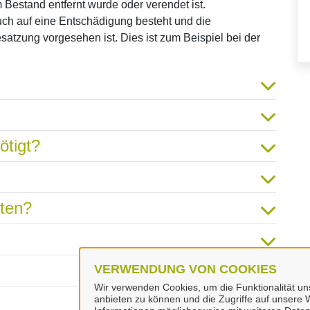
 Bestand entfernt wurde oder verendet ist.
uch auf eine Entschädigung besteht und die
satzung vorgesehen ist. Dies ist zum Beispiel bei der
ötigt?
hten?
VERWENDUNG VON COOKIES
Wir verwenden Cookies, um die Funktionalität uns
anbieten zu können und die Zugriffe auf unsere W