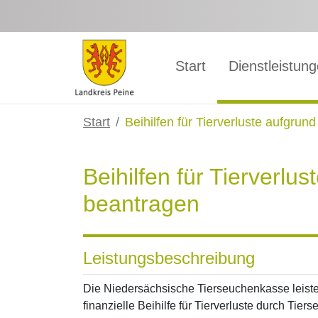
Zum Hauptinhalt springen
Start
Dienstleistun
Start
Beihilfen für Tierverluste aufgru
Beihilfen für Tierverlu
beantragen
Leistungsbeschreibung
Die Niedersächsische Tierseuchenkasse leist
finanzielle Beihilfe für Tierverluste durch Tier