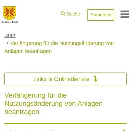
Zum Hauptinhalt springen
Suche
Anmelden
M
Start
Verlängerung für die Nutzungsänderung von
Anlagen beantragen
Links & Onlinedienste
Verlängerung für die
Nutzungsänderung von Anlagen
beantragen