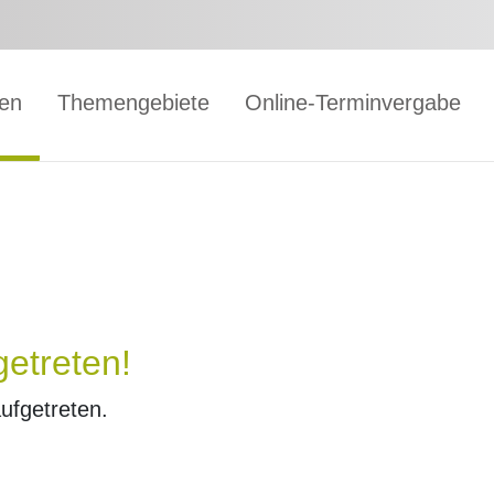
gen
Themengebiete
Online-Terminvergabe
getreten!
aufgetreten.