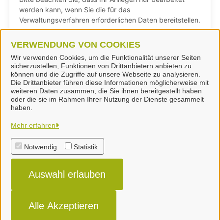
VERWENDUNG VON COOKIES
Wir verwenden Cookies, um die Funktionalität unserer Seiten
sicherzustellen, Funktionen von Drittanbietern anbieten zu
können und die Zugriffe auf unsere Webseite zu analysieren.
Die Drittanbieter führen diese Informationen möglicherweise mit
weiteren Daten zusammen, die Sie ihnen bereitgestellt haben
oder die sie im Rahmen Ihrer Nutzung der Dienste gesammelt
Landkreis Peine
haben.
Mehr erfahren
Alle Rechte vorbehalten
Notwendig
Statistik
Impressum
Auswahl erlauben
Datenschutzerklärung
Erklärung zur Barrierefreiheit
Alle Akzeptieren