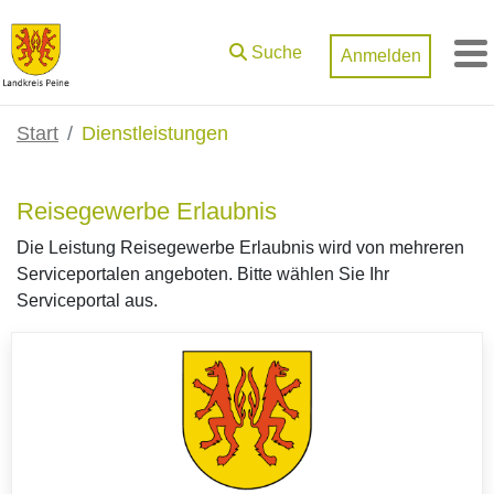
Zum Hauptinhalt springen
Suche
Anmelden
M
Start
Dienstleistungen
Reisegewerbe Erlaubnis
Die Leistung Reisegewerbe Erlaubnis wird von mehreren
Serviceportalen angeboten. Bitte wählen Sie Ihr
Serviceportal aus.