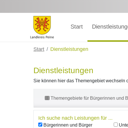
Zum Hauptinhalt springen
Start
Dienstleistun
Start
Dienstleistungen
Dienstleistungen
Sie können hier das Themengebiet wechseln od
Themengebiete für Bürgerinnen und B
Ich suche nach Leistungen für ...
Bürgerinnen und Bürger
Unt