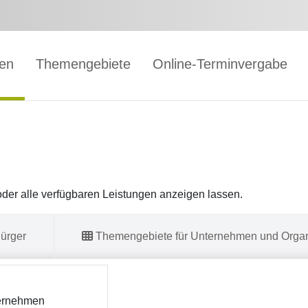
gen
Themengebiete
Online-Terminvergabe
er alle verfügbaren Leistungen anzeigen lassen.
ürger
Themengebiete für Unternehmen und Organ
ernehmen