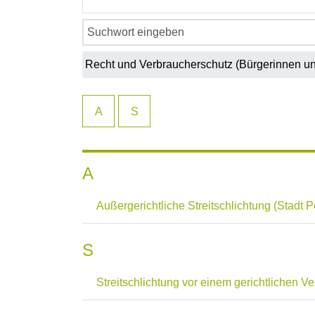
A
S
A
Außergerichtliche Streitschlichtung (Stadt P
S
Streitschlichtung vor einem gerichtlichen V