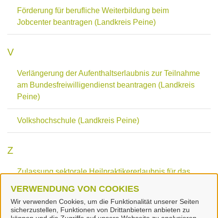
Förderung für berufliche Weiterbildung beim
Jobcenter beantragen (Landkreis Peine)
V
Verlängerung der Aufenthaltserlaubnis zur Teilnahme
am Bundesfreiwilligendienst beantragen (Landkreis
Peine)
Volkshochschule (Landkreis Peine)
Z
Zulassung sektorale Heilpraktikererlaubnis für das
Gebiet der Physiotherapie beantragen (Landkreis
VERWENDUNG VON COOKIES
Peine)
Wir verwenden Cookies, um die Funktionalität unserer Seiten
sicherzustellen, Funktionen von Drittanbietern anbieten zu