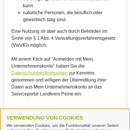
kann
natürliche Personen, die beruflich oder
gewerblich tätig sind.
Eine Nutzung ist aber auch durch Behörden im
Sinne von § 1 Abs. 4 Verwaltungsverfahrensgesetz
(VwVfG) möglich.
Mit einem Klick auf "Anmelden mit Mein
Unternehmenskonto" haben Sie die
Datenschutzbestimmungen
zur Kenntnis
genommen und willigen der Übermittlung ihrer
Daten aus Mein Unternehmenskonto an das
Serviceportal Landkreis Peine ein.
So funktioniert´s:
VERWENDUNG VON COOKIES
Wir verwenden Cookies, um die Funktionalität unserer Seiten