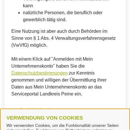
kann
natürliche Personen, die beruflich oder
gewerblich tätig sind.
Eine Nutzung ist aber auch durch Behörden im
Sinne von § 1 Abs. 4 Verwaltungsverfahrensgesetz
(VwVfG) möglich.
Mit einem Klick auf "Anmelden mit Mein
Unternehmenskonto" haben Sie die
Datenschutzbestimmungen
zur Kenntnis
genommen und willigen der Übermittlung ihrer
Daten aus Mein Unternehmenskonto an das
Serviceportal Landkreis Peine ein.
So funktioniert´s:
VERWENDUNG VON COOKIES
Wir verwenden Cookies, um die Funktionalität unserer Seiten