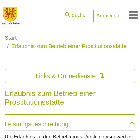
Zum Hauptinhalt springen
Suche
Anmelden
M
Start
Erlaubnis zum Betrieb einer Prostitutionsstätte
Links & Onlinedienste
Erlaubnis zum Betrieb einer
Prostitutionsstätte
Leistungsbeschreibung
Die Erlaubnis für den Betrieb eines Prostitutionsgewerbes