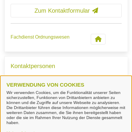
Zum Kontaktformular
Fachdienst Ordnungswesen
Kontaktpersonen
VERWENDUNG VON COOKIES
Frau Köhricht
Wir verwenden Cookies, um die Funktionalität unserer Seiten
sicherzustellen, Funktionen von Drittanbietern anbieten zu
können und die Zugriffe auf unsere Webseite zu analysieren.
Die Drittanbieter führen diese Informationen möglicherweise mit
weiteren Daten zusammen, die Sie ihnen bereitgestellt haben
oder die sie im Rahmen Ihrer Nutzung der Dienste gesammelt
Landkreis Peine
haben.