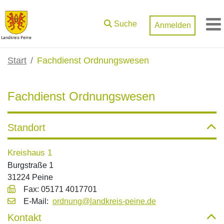
Zum Hauptinhalt springen
Suche
Anmelden
M
Start
Fachdienst Ordnungswesen
Fachdienst Ordnungswesen
Standort
Kreishaus 1
Burgstraße 1
31224 Peine
Fax: 05171 4017701
E‑Mail:
ordnung@landkreis-peine.de
Kontakt