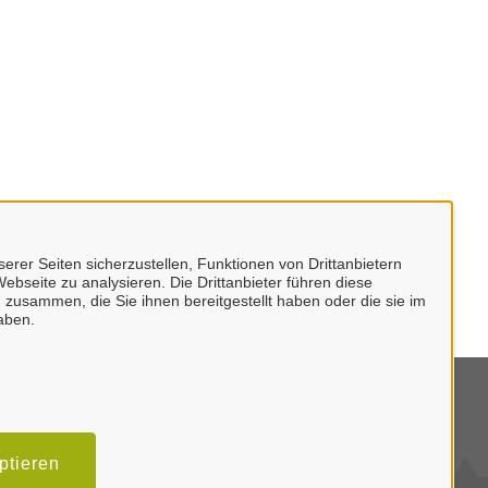
erer Seiten sicherzustellen, Funktionen von Drittanbietern
ebseite zu analysieren. Die Drittanbieter führen diese
 zusammen, die Sie ihnen bereitgestellt haben oder die sie im
aben.
mpressum
tenschutzerklärung
ptieren