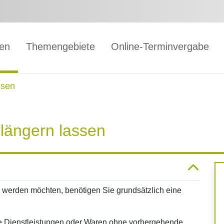
gen
Themengebiete
Online-Terminvergabe
ssen
längern lassen
 werden möchten, benötigen Sie grundsätzlich eine
re Dienstleistungen oder Waren ohne vorhergehende