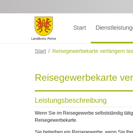
Zum Hauptinhalt springen
Start
Dienstleistun
Start
Reisegewerbekarte verlängern la
Reisegewerbekarte ver
Leistungsbeschreibung
Wenn Sie im Reisegewerbe selbstständig tätig
Reisegewerbekarte.
Sie betreiben ein Reisegewerbe, wenn Sie Ih