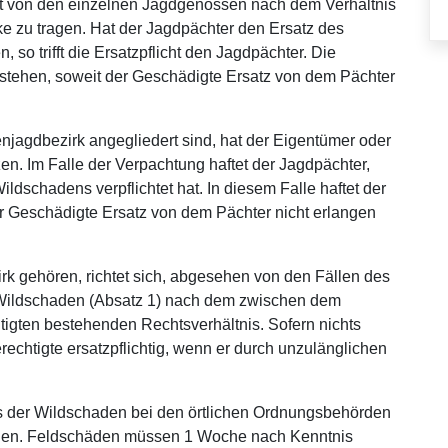
st von den einzelnen Jagdgenossen nach dem Verhältnis
ke zu tragen. Hat der Jagdpächter den Ersatz des
o trifft die Ersatzpflicht den Jagdpächter. Die
estehen, soweit der Geschädigte Ersatz von dem Pächter
jagdbezirk angegliedert sind, hat der Eigentümer oder
en. Im Falle der Verpachtung haftet der Jagdpächter,
ldschadens verpflichtet hat. In diesem Falle haftet der
er Geschädigte Ersatz von dem Pächter nicht erlangen
rk gehören, richtet sich, abgesehen von den Fällen des
n Wildschaden (Absatz 1) nach dem zwischen dem
ten bestehenden Rechtsverhältnis. Sofern nichts
echtigte ersatzpflichtig, wenn er durch unzulänglichen
 der Wildschaden bei den örtlichen Ordnungsbehörden
erden. Feldschäden müssen 1 Woche nach Kenntnis