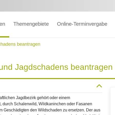
gen
Themengebiete
Online-Terminvergabe
schadens beantragen
- und Jagdschadens beantragen
ftlichen Jagdbezirk gehört oder einem
st, durch Schalenwild, Wildkaninchen oder Fasanen
em Geschädigten den Wildschaden zu ersetzen. Der aus