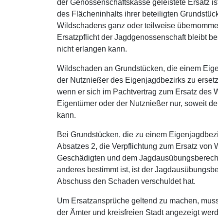
der Genossenschaftskasse geleistete Ersatz i
des Flächeninhalts ihrer beteiligten Grundstüc
Wildschadens ganz oder teilweise übernommen, s
Ersatzpflicht der Jagdgenossenschaft bleibt b
nicht erlangen kann.
Wildschaden an Grundstücken, die einem Eigen
der Nutznießer des Eigenjagdbezirks zu ersetz
wenn er sich im Pachtvertrag zum Ersatz des Wi
Eigentümer oder der Nutznießer nur, soweit d
kann.
Bei Grundstücken, die zu einem Eigenjagdbezi
Absatzes 2, die Verpflichtung zum Ersatz vo
Geschädigten und dem Jagdausübungsberechtig
anderes bestimmt ist, ist der Jagdausübungsber
Abschuss den Schaden verschuldet hat.
Um Ersatzansprüche geltend zu machen, muss
der Ämter und kreisfreien Stadt angezeigt w