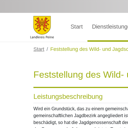
Zum Hauptinhalt springen
Start
Dienstleistun
Start
Feststellung des Wild- und Jagd
Feststellung des Wild
Leistungsbeschreibung
Wird ein Grundstück, das zu einem gemeinscha
gemeinschaftlichen Jagdbezirk angegliedert i
beschädigt, so hat die Jagdgenossenschaft d