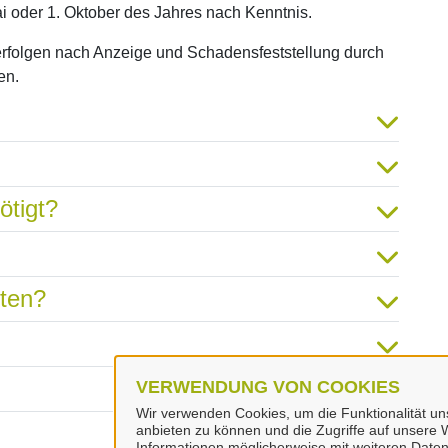
i oder 1. Oktober des Jahres nach Kenntnis.
folgen nach Anzeige und Schadensfeststellung durch
en.
ötigt?
hten?
VERWENDUNG VON COOKIES
Wir verwenden Cookies, um die Funktionalität uns
anbieten zu können und die Zugriffe auf unsere W
Informationen möglicherweise mit weiteren Daten