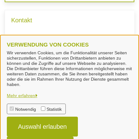
Kontakt
Fachdienst Ordnungswesen
VERWENDUNG VON COOKIES
Wir verwenden Cookies, um die Funktionalität unserer Seiten
sicherzustellen, Funktionen von Drittanbietern anbieten zu
können und die Zugriffe auf unsere Webseite zu analysieren.
Die Drittanbieter führen diese Informationen möglicherweise mit
weiteren Daten zusammen, die Sie ihnen bereitgestellt haben
oder die sie im Rahmen Ihrer Nutzung der Dienste gesammelt
Landkreis Peine
haben.
Mehr erfahren
Alle Rechte vorbehalten
Notwendig
Statistik
Impressum
Auswahl erlauben
Datenschutzerklärung