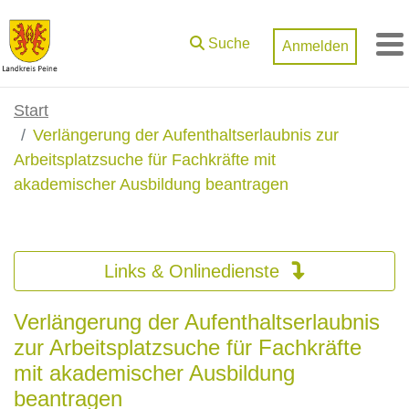
Zum Hauptinhalt springen
Suche
Anmelden
M
Start
Verlängerung der Aufenthaltserlaubnis zur
Arbeitsplatzsuche für Fachkräfte mit
akademischer Ausbildung beantragen
Links & Onlinedienste
Verlängerung der Aufenthaltserlaubnis
zur Arbeitsplatzsuche für Fachkräfte
mit akademischer Ausbildung
beantragen