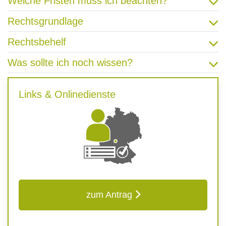
Welche Fristen muss ich beachten?
Rechtsgrundlage
Rechtsbehelf
Was sollte ich noch wissen?
Links & Onlinedienste
zum Antrag