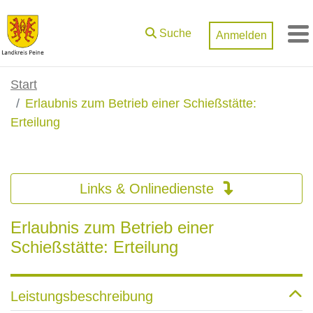
Zum Hauptinhalt springen
Suche
Anmelden
M
Start
Erlaubnis zum Betrieb einer Schießstätte:
Erteilung
Links & Onlinedienste
Erlaubnis zum Betrieb einer
Schießstätte: Erteilung
Leistungsbeschreibung