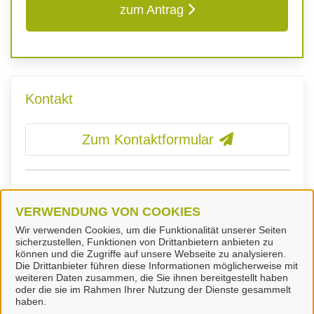
zum Antrag
Kontakt
Zum Kontaktformular
Fachdienst Ordnungswesen
VERWENDUNG VON COOKIES
Wir verwenden Cookies, um die Funktionalität unserer Seiten
sicherzustellen, Funktionen von Drittanbietern anbieten zu
können und die Zugriffe auf unsere Webseite zu analysieren.
Die Drittanbieter führen diese Informationen möglicherweise mit
weiteren Daten zusammen, die Sie ihnen bereitgestellt haben
oder die sie im Rahmen Ihrer Nutzung der Dienste gesammelt
Landkreis Peine
haben.