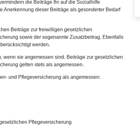
ermindern die Beiträge Ihr auf die Sozialhilfe
e Anerkennung dieser Beiträge als gesonderter Bedarf
hen Beiträge zur freiwilligen gesetzlichen
cherung sowie der sogenannte Zusatzbeitrag. Ebenfalls
berücksichtigt werden.
n, wenn sie angemessen sind. Beiträge zur gesetzlichen
cherung gelten stets als angemessen.
nken- und Pflegeversicherung als angemessen:
r gesetzlichen Pflegeversicherung