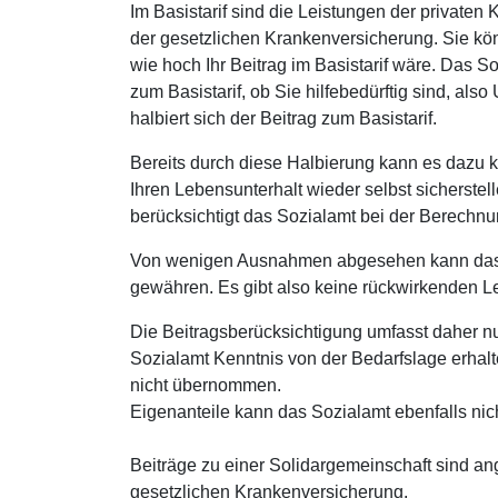
Im Basistarif sind die Leistungen der privaten
der gesetzlichen Krankenversicherung. Sie kön
wie hoch Ihr Beitrag im Basistarif wäre. Das S
zum Basistarif, ob Sie hilfebedürftig sind, also
halbiert sich der Beitrag zum Basistarif.
Bereits durch diese Halbierung kann es dazu k
Ihren Lebensunterhalt wieder selbst sicherst
berücksichtigt das Sozialamt bei der Berechnun
Von wenigen Ausnahmen abgesehen kann das S
gewähren. Es gibt also keine rückwirkenden L
Die Beitragsberücksichtigung umfasst daher n
Sozialamt Kenntnis von der Bedarfslage erhal
nicht übernommen.
Eigenanteile kann das Sozialamt ebenfalls ni
Beiträge zu einer Solidargemeinschaft sind an
gesetzlichen Krankenversicherung.