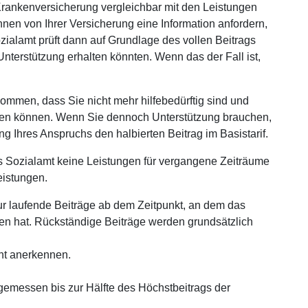
 Krankenversicherung vergleichbar mit den Leistungen
nen von Ihrer Versicherung eine Information anfordern,
ozialamt prüft dann auf Grundlage des vollen Beitrags
 Unterstützung erhalten könnten. Wenn das der Fall ist,
ommen, dass Sie nicht mehr hilfebedürftig sind und
ellen können. Wenn Sie dennoch Unterstützung brauchen,
g Ihres Anspruchs den halbierten Beitrag im Basistarif.
ozialamt keine Leistungen für vergangene Zeiträume
eistungen.
ur laufende Beiträge ab dem Zeitpunkt, an dem das
ten hat. Rückständige Beiträge werden grundsätzlich
cht anerkennen.
gemessen bis zur Hälfte des Höchstbeitrags der