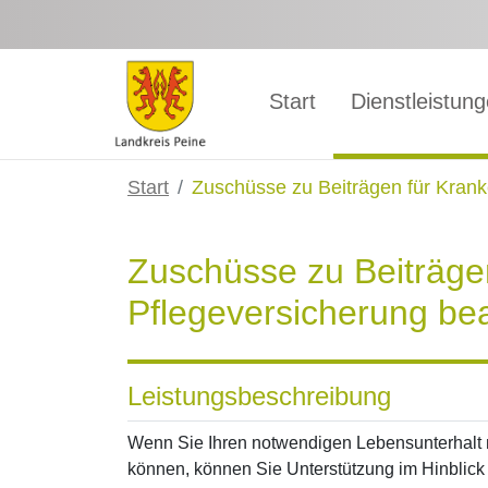
Zum Hauptinhalt springen
Start
Dienstleistun
Start
Zuschüsse zu Beiträgen für Kran
Zuschüsse zu Beiträge
Pflegeversicherung be
Leistungsbeschreibung
Wenn Sie Ihren notwendigen Lebensunterhalt ni
können, können Sie Unterstützung im Hinblick 