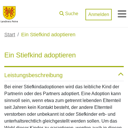
Zum Hauptinhalt springen
Suche
Anmelden
M
Start
Ein Stiefkind adoptieren
Ein Stiefkind adoptieren
Leistungsbeschreibung
Bei einer Stiefkindadoptionen wird das leibliche Kind der
Partnerin oder des Partners adoptiert. Eine Adoption kann
sinnvoll sein, wenn etwa zum getrennt lebenden Elternteil
seit Jahren kein Kontakt besteht, der andere Elternteil
verstorben oder unbekannt ist oder Stiefkinder erb- und
unterhaltsrechtlich gleichgestellt werden sollen. Um das
Wohl dieser Kinder zu garantieren, werden auch in diesen