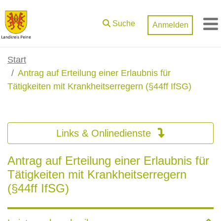
Zum Hauptinhalt springen
Suche
Anmelden
M
Start
Antrag auf Erteilung einer Erlaubnis für
Tätigkeiten mit Krankheitserregern (§44ff IfSG)
Links & Onlinedienste
Antrag auf Erteilung einer Erlaubnis für
Tätigkeiten mit Krankheitserregern
(§44ff IfSG)