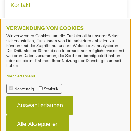
Kontakt
Fachdienst Ordnungswesen
VERWENDUNG VON COOKIES
Wir verwenden Cookies, um die Funktionalität unserer Seiten
sicherzustellen, Funktionen von Drittanbietern anbieten zu
können und die Zugriffe auf unsere Webseite zu analysieren.
Die Drittanbieter führen diese Informationen möglicherweise mit
weiteren Daten zusammen, die Sie ihnen bereitgestellt haben
oder die sie im Rahmen Ihrer Nutzung der Dienste gesammelt
Landkreis Peine
haben.
Mehr erfahren
Alle Rechte vorbehalten
Notwendig
Statistik
Impressum
Auswahl erlauben
Datenschutzerklärung
Erklärung zur Barrierefreiheit
Alle Akzeptieren