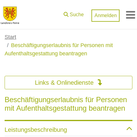
Zum Hauptinhalt springen
Suche
Anmelden
M
Start
Beschäftigungserlaubnis für Personen mit
Aufenthaltsgestattung beantragen
Links & Onlinedienste
Beschäftigungserlaubnis für Personen
mit Aufenthaltsgestattung beantragen
Leistungsbeschreibung