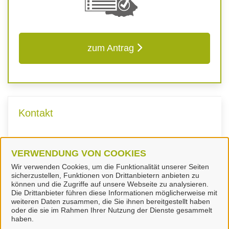
zum Antrag
Kontakt
Fachdienst Ordnungswesen
VERWENDUNG VON COOKIES
Wir verwenden Cookies, um die Funktionalität unserer Seiten
sicherzustellen, Funktionen von Drittanbietern anbieten zu
können und die Zugriffe auf unsere Webseite zu analysieren.
Die Drittanbieter führen diese Informationen möglicherweise mit
weiteren Daten zusammen, die Sie ihnen bereitgestellt haben
oder die sie im Rahmen Ihrer Nutzung der Dienste gesammelt
Landkreis Peine
haben.