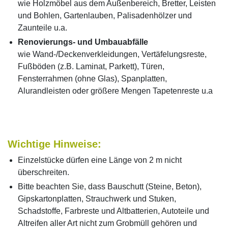
wie Holzmöbel aus dem Außenbereich, Bretter, Leisten
und Bohlen, Gartenlauben, Palisadenhölzer und
Zaunteile u.a.
Renovierungs- und Umbauabfälle
wie Wand-/Deckenverkleidungen, Vertäfelungsreste,
Fußböden (z.B. Laminat, Parkett), Türen,
Fensterrahmen (ohne Glas), Spanplatten,
Alurandleisten oder größere Mengen Tapetenreste u.a
Wichtige Hinweise:
Einzelstücke dürfen eine Länge von 2 m nicht
überschreiten.
Bitte beachten Sie, dass Bauschutt (Steine, Beton),
Gipskartonplatten, Strauchwerk und Stuken,
Schadstoffe, Farbreste und Altbatterien, Autoteile und
Altreifen aller Art nicht zum Grobmüll gehören und