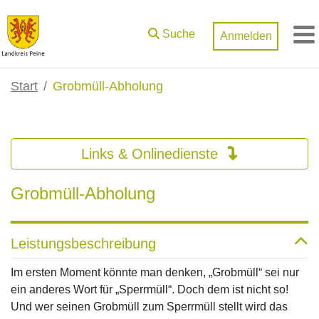
Zum Hauptinhalt springen
Suche
Anmelden
M
Start
Grobmüll-Abholung
Links & Onlinedienste
Grobmüll-Abholung
Leistungsbeschreibung
Im ersten Moment könnte man denken, „Grobmüll“ sei nur
ein anderes Wort für „Sperrmüll“. Doch dem ist nicht so!
Und wer seinen Grobmüll zum Sperrmüll stellt wird das